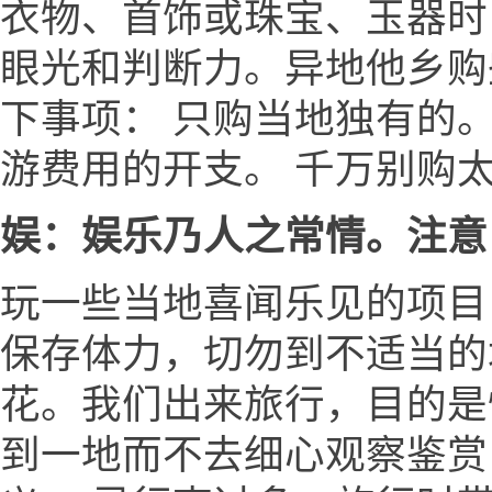
衣物、首饰或珠宝、玉器时
眼光和判断力。异地他乡购
下事项： 只购当地独有的
游费用的开支。 千万别购
娱：娱乐乃人之常情。注意
玩一些当地喜闻乐见的项目
保存体力，切勿到不适当的场
花。我们出来旅行，目的是
到一地而不去细心观察鉴赏