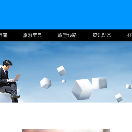
指南
旅游宝典
旅游线路
资讯动态
在