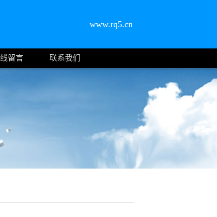
www.rq5.cn
线留言
联系我们